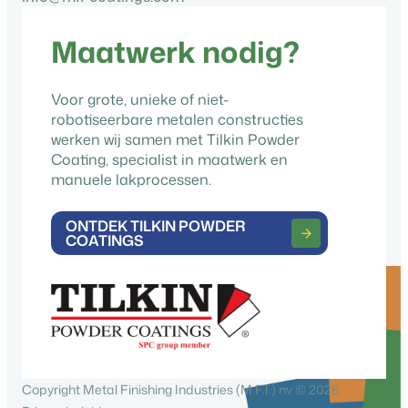
Maatwerk nodig?
Voor grote, unieke of niet-
robotiseerbare metalen constructies
werken wij samen met Tilkin Powder
Coating, specialist in maatwerk en
manuele lakprocessen.
ONTDEK TILKIN POWDER
COATINGS
Copyright Metal Finishing Industries (M.F.I.) nv © 2026