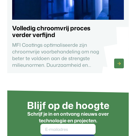
Volledig chroomvrij proces
verder verfijnd
MFI Coatings optimaliseerde zijn
chroomvrije voorbehandeling om nog
beter te voldoen aan de strengste
milieunormen. Duurzaamheid en
coatingkwaliteit gaan daarbij hand in
hand.
Blijf op de hoogte
Schrijf je in en ontvang nieuws over
technologie en projecten.
E-mail: