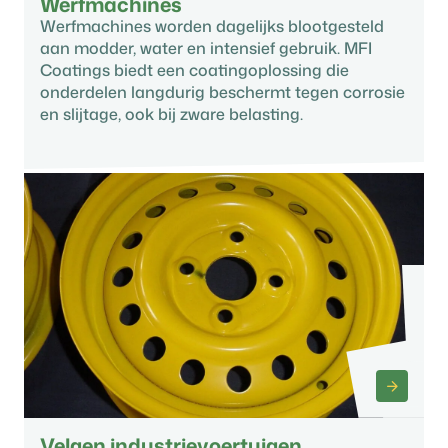
Werfmachines
Werfmachines worden dagelijks blootgesteld
aan modder, water en intensief gebruik. MFI
Coatings biedt een coatingoplossing die
onderdelen langdurig beschermt tegen corrosie
en slijtage, ook bij zware belasting.
Velgen industrievoertuigen