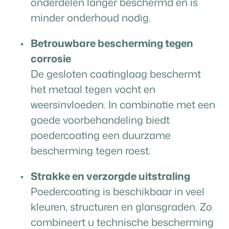
onderdelen langer beschermd en is
minder onderhoud nodig.
Betrouwbare bescherming tegen
corrosie
De gesloten coatinglaag beschermt
het metaal tegen vocht en
weersinvloeden. In combinatie met een
goede voorbehandeling biedt
poedercoating een duurzame
bescherming tegen roest.
Strakke en verzorgde uitstraling
Poedercoating is beschikbaar in veel
kleuren, structuren en glansgraden. Zo
combineert u technische bescherming