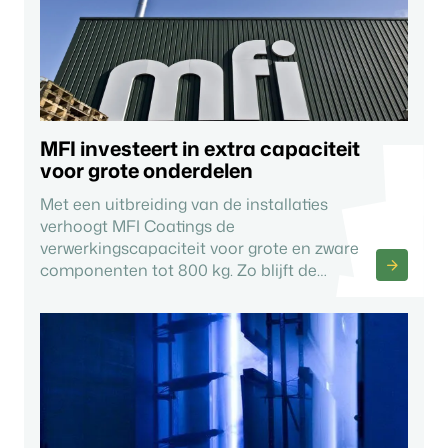
MFI investeert in extra capaciteit
voor grote onderdelen
Met een uitbreiding van de installaties
verhoogt MFI Coatings de
verwerkingscapaciteit voor grote en zware
componenten tot 800 kg. Zo blijft de
kwaliteit gegarandeerd, ook bij grotere
volumes.